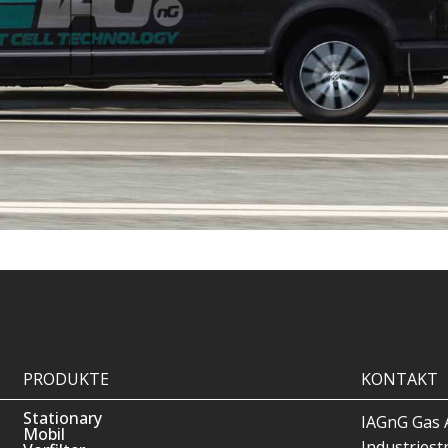
PRODUKTE
KONTAKT
Stationary
IAGnG Gas 
Mobil
Industriest