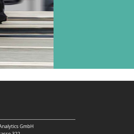
Analytics GmbH
rasse 322