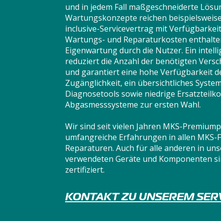
und in jedem Fall maßgeschneiderte Lösu
Wartungskonzepte reichen beispielsweise
inclusive-Servicevertrag mit Verfügbarkeit
Wartungs- und Reparaturkosten enthalten 
Eigenwartung durch die Nutzer. Ein intell
reduziert die Anzahl der benötigten Versc
und garantiert eine hohe Verfügbarkeit 
Zugänglichkeit, ein übersichtliches Syst
Diagnosetools sowie niedrige Ersatzteilk
Abgasmesssysteme zur ersten Wahl.
Wir sind seit vielen Jahren MKS-Premium
umfangreiche Erfahrungen in allen MKS-
Reparaturen. Auch für alle anderen in u
verwendeten Geräte und Komponenten sind
zertifiziert.
KONTAKT ZU UNSEREM SER