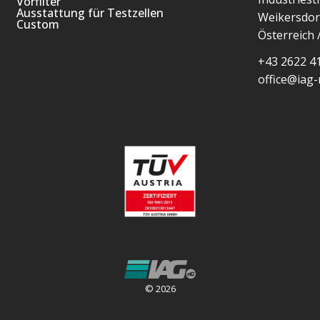
Vorfilter
Ausstattung für Testzellen
Weikersdor
Custom
Österreich 
+43 2622 4
office@iag-
© 2026