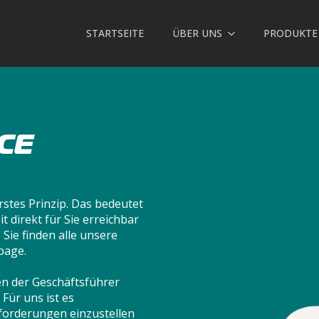
STARTSEITE
ÜBER UNS
PRODUKTE
CE
stes Prinzip. Das bedeutet
t direkt für Sie erreichbar
 Sie finden alle unsere
page.
en der Geschäftsführer
 Für uns ist es
Anforderungen einzustellen